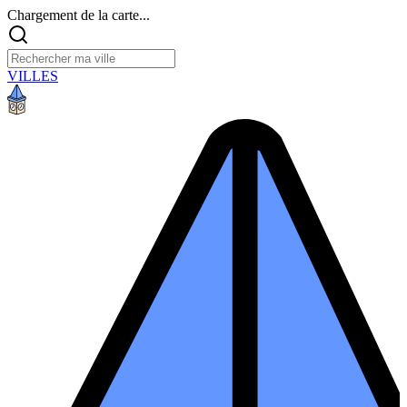
Chargement de la carte...
VILLES