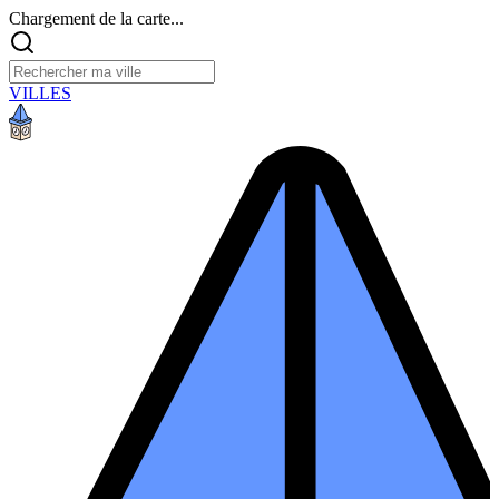
Chargement de la carte...
VILLES