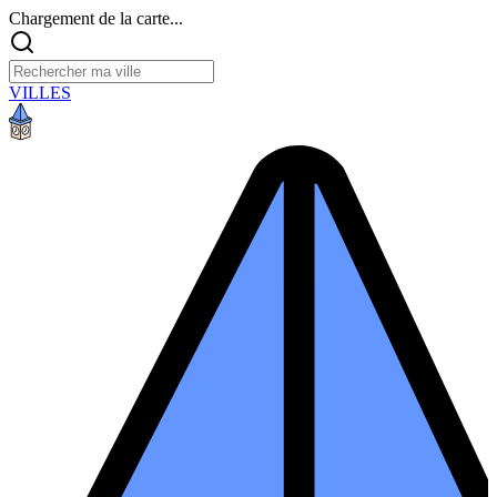
Chargement de la carte...
VILLES