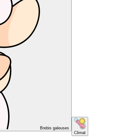
Brebis galeuses
Climat