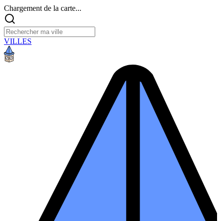
Chargement de la carte...
VILLES