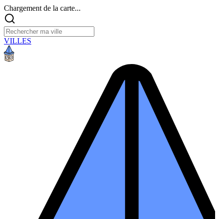
Chargement de la carte...
VILLES