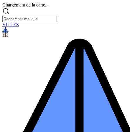
Chargement de la carte...
VILLES