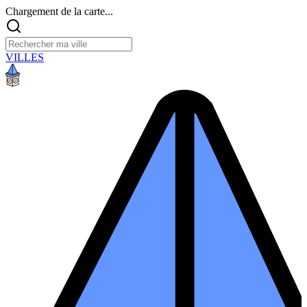
Chargement de la carte...
VILLES