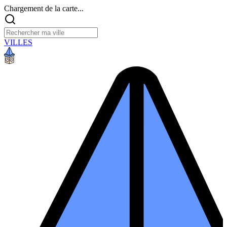
Chargement de la carte...
VILLES