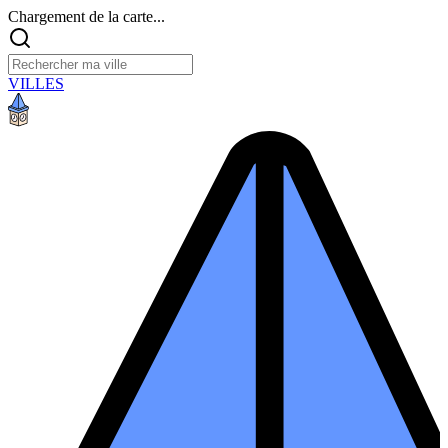
Chargement de la carte...
VILLES