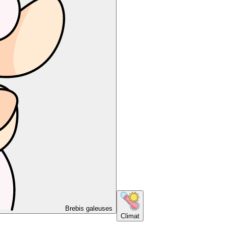
Brebis galeuses
Climat