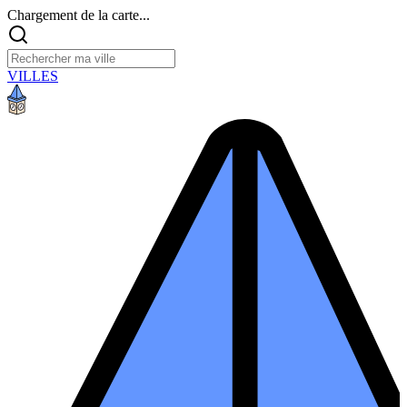
Chargement de la carte...
VILLES