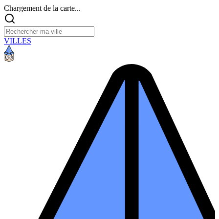
Chargement de la carte...
VILLES