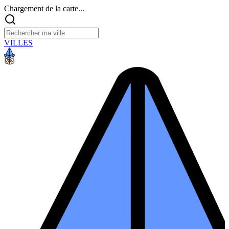
Chargement de la carte...
VILLES