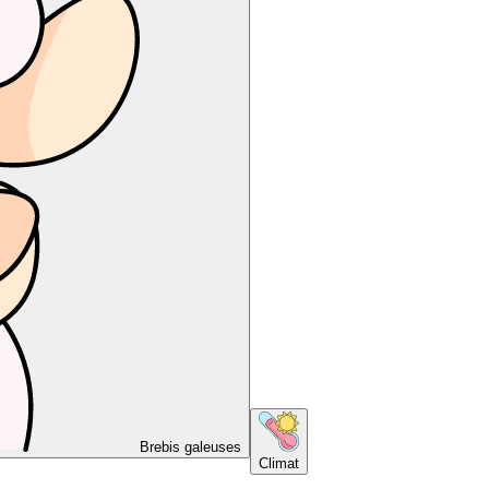
Brebis galeuses
Climat