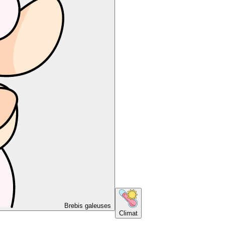
Brebis galeuses
Climat