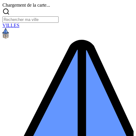
Chargement de la carte...
VILLES