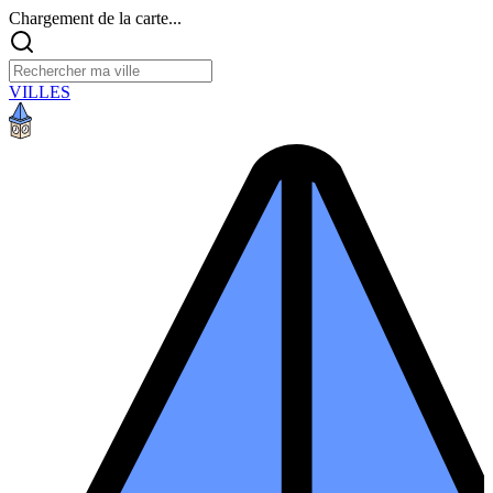
Chargement de la carte...
VILLES