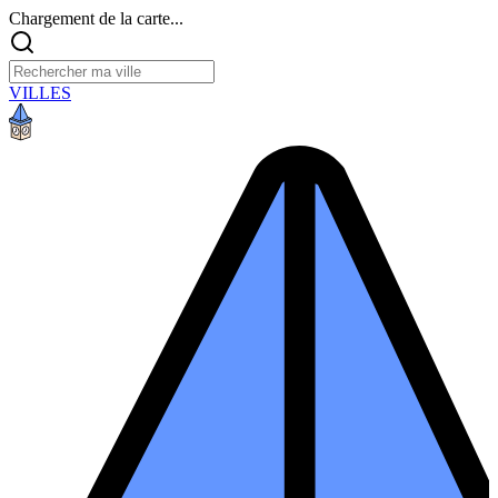
Chargement de la carte...
VILLES