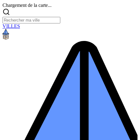
Chargement de la carte...
VILLES