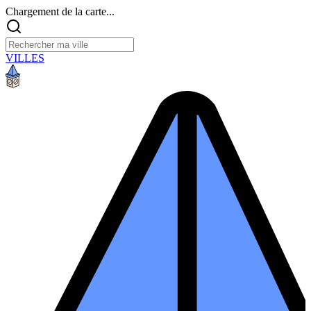
Chargement de la carte...
VILLES