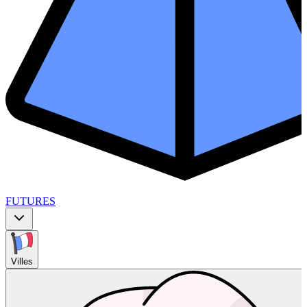
FUTURES
Villes