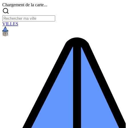
Chargement de la carte...
VILLES