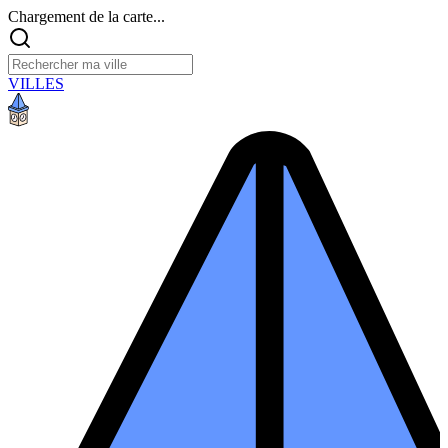
Chargement de la carte...
VILLES