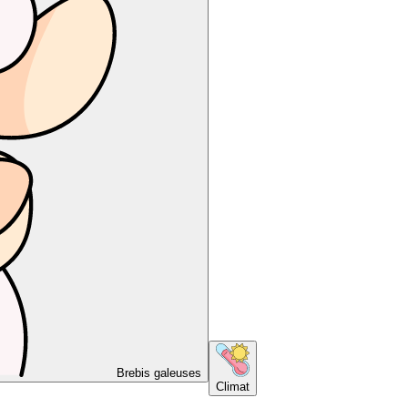
Brebis galeuses
Climat