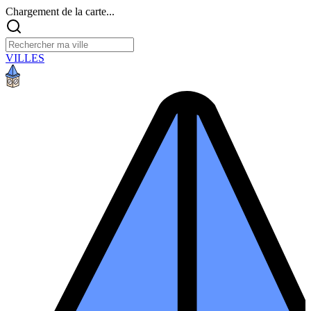
Chargement de la carte...
VILLES