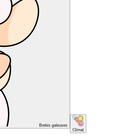
Brebis galeuses
Climat