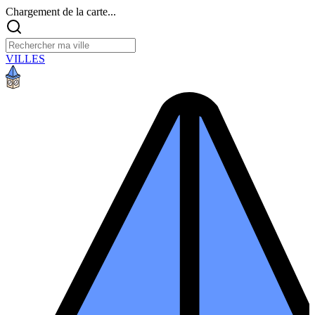
Chargement de la carte...
VILLES