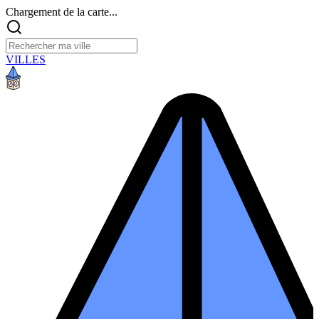
Chargement de la carte...
VILLES