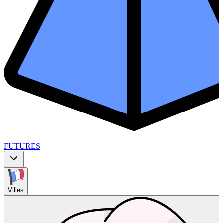
FUTURES
Villes