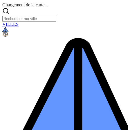
Chargement de la carte...
VILLES