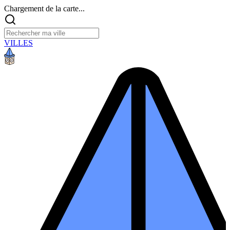
Chargement de la carte...
VILLES