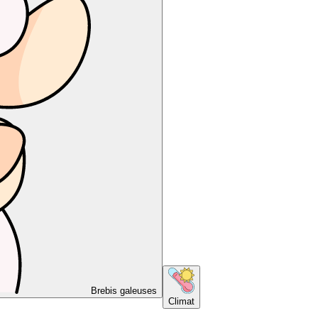
Brebis galeuses
Climat