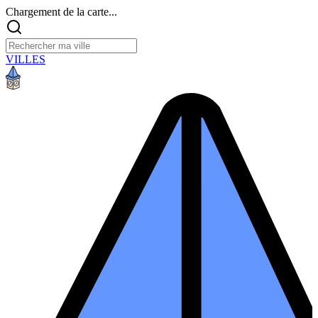
Chargement de la carte...
VILLES