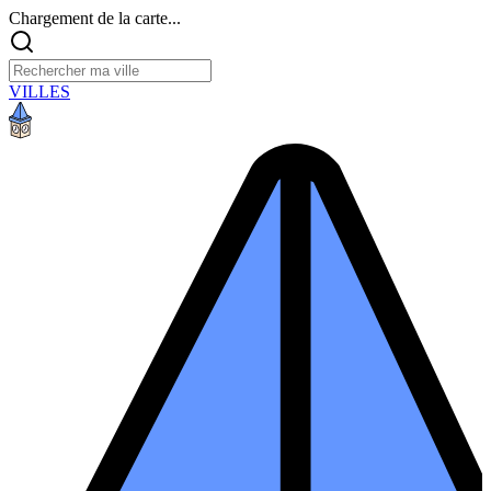
Chargement de la carte...
VILLES