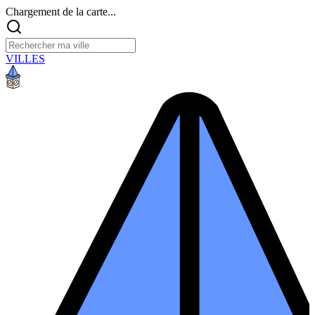
Chargement de la carte...
VILLES