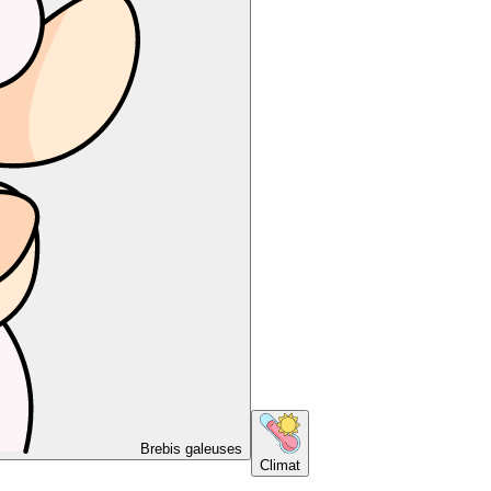
Brebis galeuses
Climat