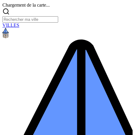
Chargement de la carte...
VILLES