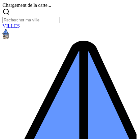
Chargement de la carte...
VILLES