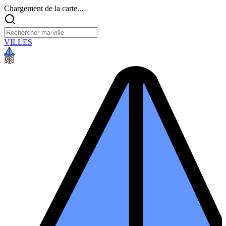
Chargement de la carte...
VILLES