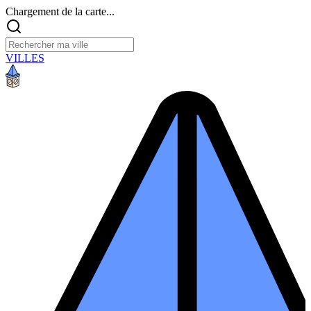
Chargement de la carte...
VILLES