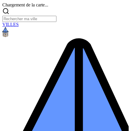
Chargement de la carte...
VILLES