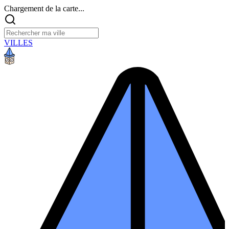
Chargement de la carte...
VILLES