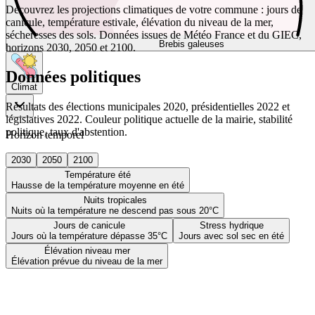
Découvrez les projections climatiques de votre commune : jours de
canicule, température estivale, élévation du niveau de la mer,
sécheresses des sols. Données issues de Météo France et du GIEC,
Brebis galeuses
horizons 2030, 2050 et 2100.
Données politiques
Climat
Résultats des élections municipales 2020, présidentielles 2022 et
législatives 2022. Couleur politique actuelle de la mairie, stabilité
politique, taux d'abstention.
Horizon temporel
2030
2050
2100
Température été
Hausse de la température moyenne en été
Nuits tropicales
Nuits où la température ne descend pas sous 20°C
Jours de canicule
Stress hydrique
Jours où la température dépasse 35°C
Jours avec sol sec en été
Élévation niveau mer
Élévation prévue du niveau de la mer