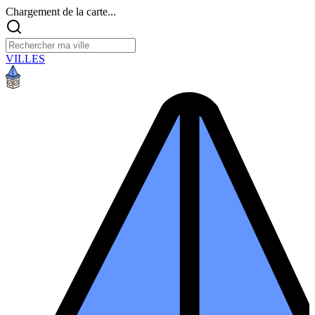
Chargement de la carte...
VILLES