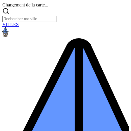
Chargement de la carte...
VILLES