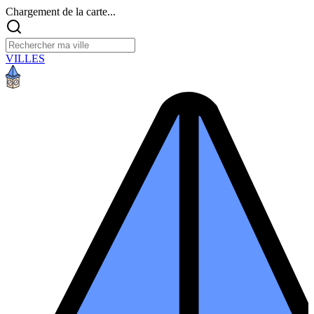
Chargement de la carte...
VILLES