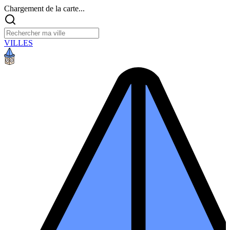
Chargement de la carte...
VILLES