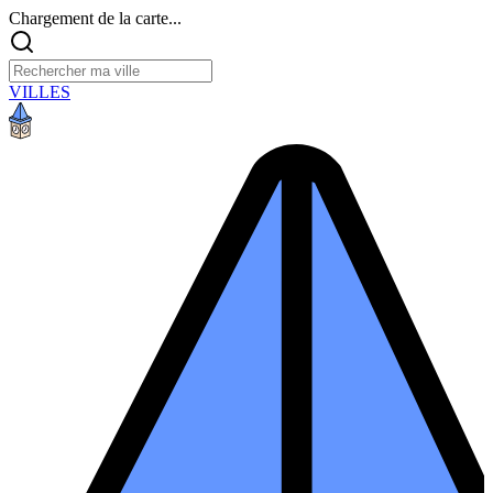
Chargement de la carte...
VILLES