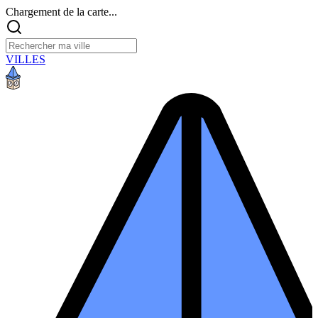
Chargement de la carte...
VILLES