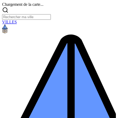
Chargement de la carte...
VILLES