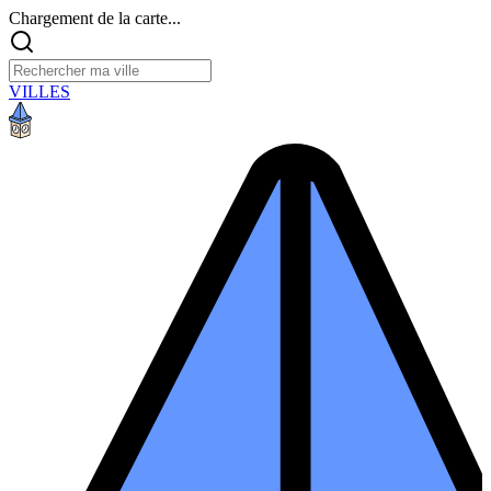
Chargement de la carte...
VILLES