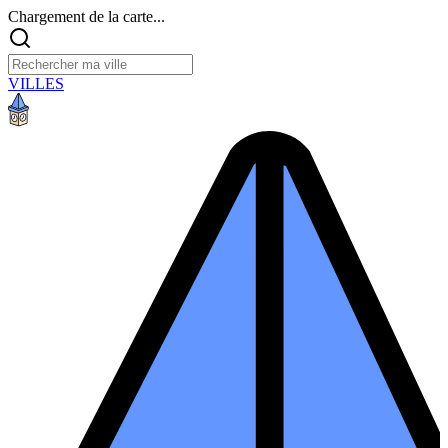
Chargement de la carte...
VILLES